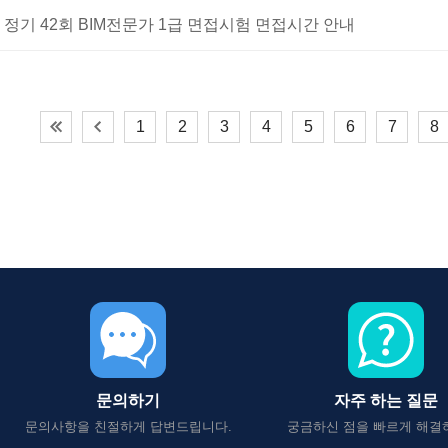
정기 42회 BIM전문가 1급 면접시험 면접시간 안내
1
2
3
4
5
6
7
8
문의하기
자주 하는 질문
문의사항을 친절하게 답변드립니다.
궁금하신 점을 빠르게 해결