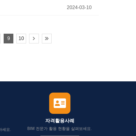
2024-03-10
9
10
자격활용사례
BIM 전문가 활용 현황을 살펴보세요.
하세요.