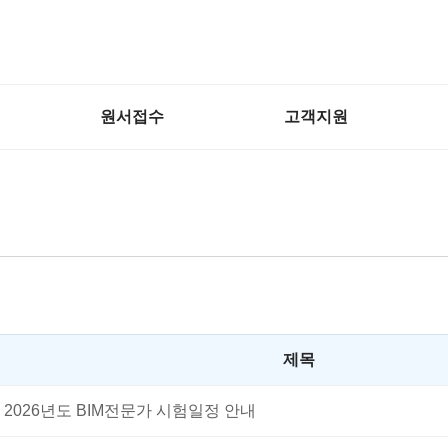
원서접수
고객지원
제목
2026년도 BIM전문가 시험일정 안내