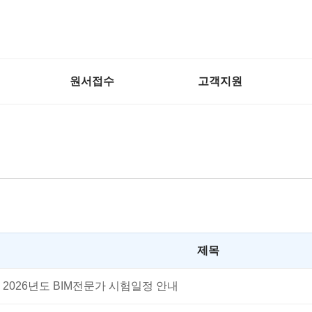
원서접수
고객지원
제목
2026년도 BIM전문가 시험일정 안내