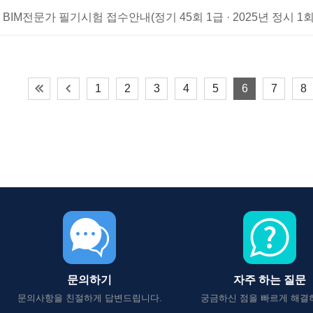
BIM전문가 필기시험 접수안내(정기 45회 1급 · 2025년 정시 1회
1
2
3
4
5
6
7
8
문의하기
자주 하는 질문
문의사항을 친절하게 답변드립니다.
궁금하신 점을 빠르게 해결