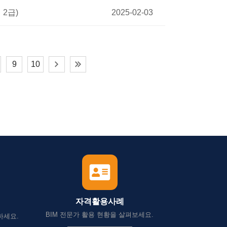
 2급)
2025-02-03
9
10
자격활용사례
BIM 전문가 활용 현황을 살펴보세요.
하세요.