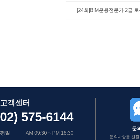
[24회]BIM운용전문가 2급 
고객센터
02) 575-6144
문
평일
AM 09:30 ~ PM 18:30
문의사항을 친절