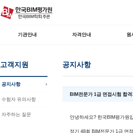
본문 바로가기
주메뉴 바로가기
기관안내
자격안내
원
고객지원
공지사항
공지사항
BIM전문가 1급 면접시험 합격자
수험자 유의사항
자주하는 질문
안녕하세요? 한국BIM평가원
정기 48회 BIM전문가 1급 