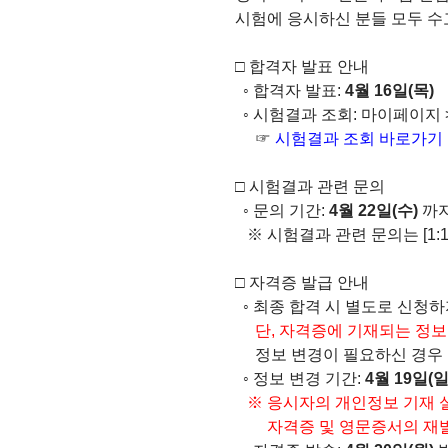
시험에 응시하신 분들 모두 수
□ 합격자 발표 안내
◦ 합격자 발표:
4월 16일(목)
◦ 시험결과 조회: 마이페이지 
☞
시험결과 조회 바로가기
□ 시험결과 관련 문의
◦ 문의 기간:
4월 22일(수)
까
※ 시험결과 관련 문의는 [1
□ 자격증 발급 안내
◦ 최종 합격 시 별도로 신청
단, 자격증에 기재되는 정보
정보 변경이 필요하신 경우 [1
◦ 정보 변경 기간:
4월 19일(일)
※ 응시자의 개인정보 기재 실
자격증 및 영문증서의 재발급 